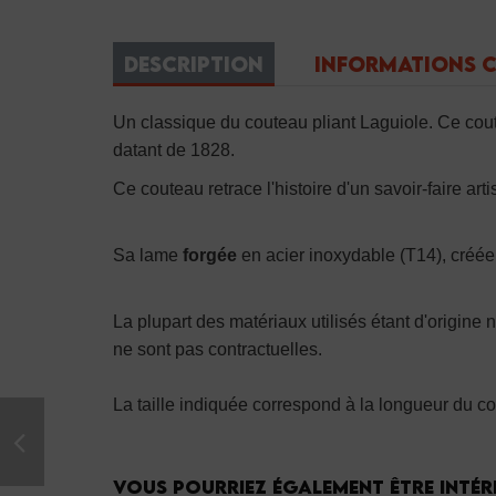
DESCRIPTION
INFORMATIONS 
Un classique du couteau pliant Laguiole. Ce cout
datant de 1828.
Ce couteau retrace l'histoire d'un savoir-faire a
Sa lame
forgée
en acier inoxydable (T14), créée
La plupart des matériaux utilisés étant d'origine n
ne sont pas contractuelles.
La taille indiquée correspond à la longueur du c
Vous pourriez également être intére