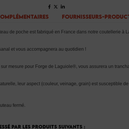
COMPLÉMENTAIRES
FOURNISSEURS-PRODUC
eau de poche est fabriqué en France dans notre coutellerie à La
rtisanal et vous accompagnera au quotidien !
 sur mesure pour Forge de Laguiole®, vous assurera un tranchan
aturelle, leur aspect (couleur, veinage, grain) est susceptible de 
outeau fermé.
ssé par les produits suivants :