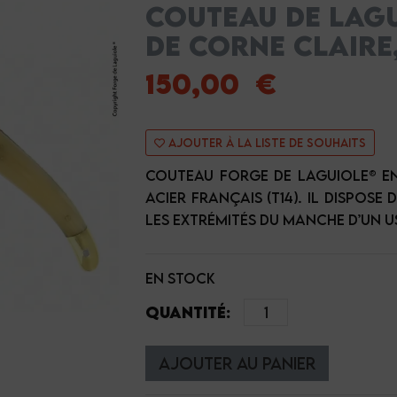
COUTEAU DE LAGU
DE CORNE CLAIRE
150,00 €
Ajouter à la liste de souhaits
Couteau Forge de Laguiole® e
acier Français (T14). Il dispose
les extrémités du manche d’un u
en stock
Quantité:
Ajouter au panier