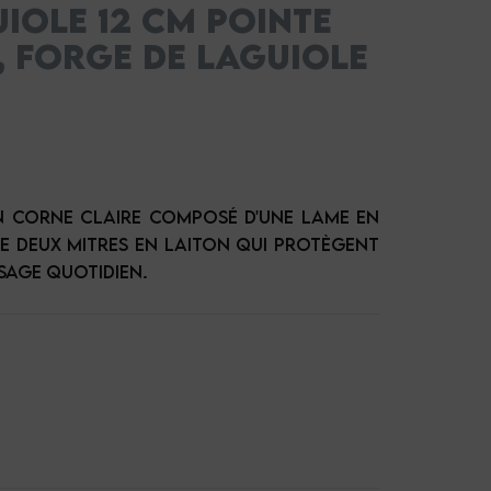
IOLE 12 CM POINTE
, FORGE DE LAGUIOLE
n Corne claire composé d'une lame en
 de deux mitres en laiton qui protègent
sage quotidien.