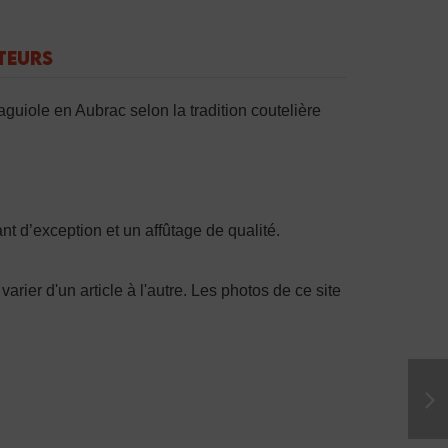
TEURS
guiole en Aubrac selon la tradition coutelière
t d’exception et un affûtage de qualité.
varier d'un article à l'autre. Les photos de ce site