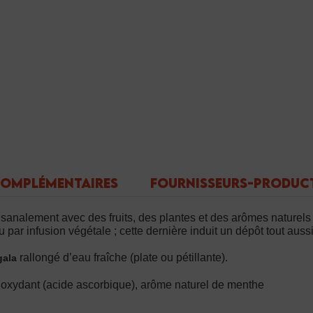
COMPLÉMENTAIRES
FOURNISSEURS-PRODUC
tisanalement avec des fruits, des plantes et des arômes naturels 
 par infusion végétale ; cette dernière induit un dépôt tout aus
rallongé d’eau fraîche (plate ou pétillante).
gala
tioxydant (acide ascorbique), arôme naturel de menthe