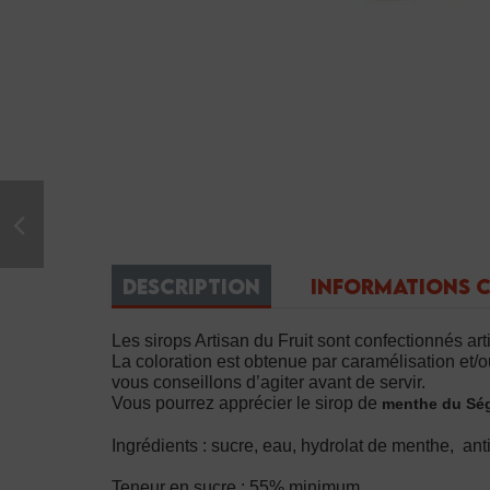
DESCRIPTION
INFORMATIONS 
Les sirops Artisan du Fruit sont confectionnés ar
La coloration est obtenue par caramélisation et/ou
vous conseillons d’agiter avant de servir.
Vous pourrez apprécier le sirop de
menthe du Sé
Ingrédients : sucre, eau, hydrolat de menthe, an
Teneur en sucre : 55% minimum.