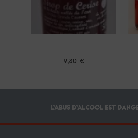
Sirop de Cerise de la haute
Vallée du Tarn
9,80 €
L’abus d’alcool est dang