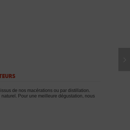
TEURS
issus de nos macérations ou par distillation.
si naturel. Pour une meilleure dégustation, nous